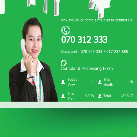
Any inquiry or complaints please contact us
070 312 333
Complaint : 070 229 333 / 017 237 885
Complaint Processing Form
Today
This
1
48
View
Month
This
9808
Total
189817
Year