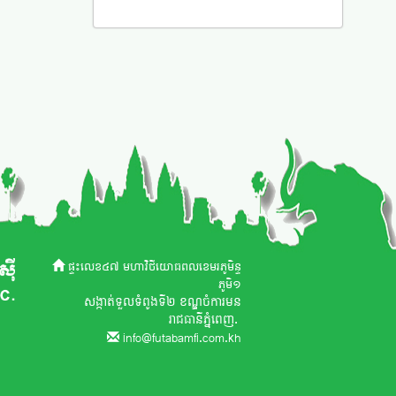
ផ្ទះលេខ៤៧ មហាវិថីយោធពលខេមរភូមិន្ទ
ភូមិ១
សង្កាត់ទួលទំពូងទី២ ខណ្ឌចំការមន
រាជធានីភ្នំពេញ.
info@futabamfi.com.kh