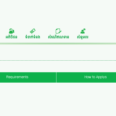
អតិថិជន
ទំនាក់ទំនង
សំណើឥណទាន
សំនូមពរ
Requirements
How to Applys