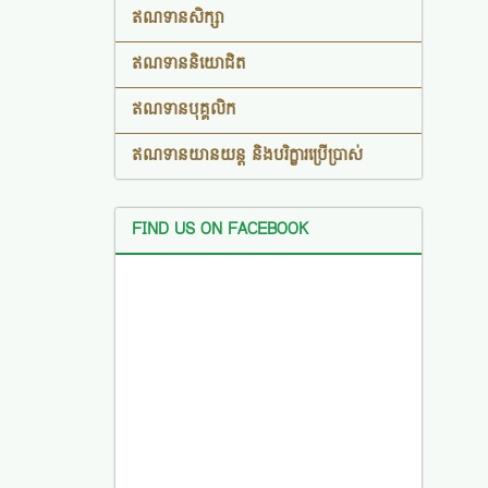
ឥណទានសិក្សា
ឥណទាននិយោជិត
ឥណទានបុគ្គលិក
ឥណទានយានយន្ត និងបរិក្ខារប្រើប្រាស់
FIND US ON FACEBOOK